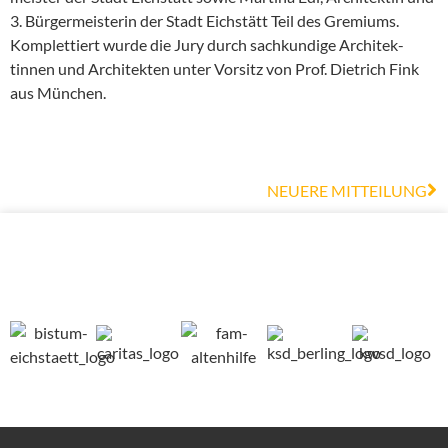
3. Bürger­meis­terin der Stadt Eichstätt Teil des Gremiums.
Komplet­tiert wurde die Jury durch sachkundige Archi­tek­
tinnen und Archi­tekten unter Vorsitz von Prof. Dietrich Fink
aus München.
NEUERE MITTEILUNG