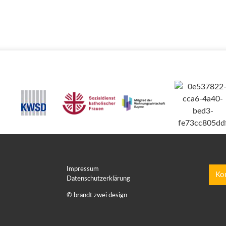
Impressum
Ko
Datenschutzerklärung
© brandt zwei design