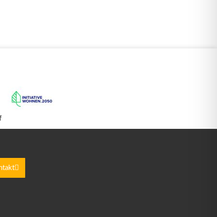
ntakt