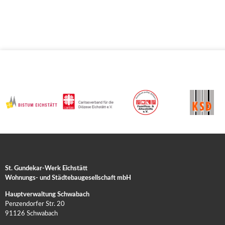
St. Gundekar-Werk Eichstätt
Wohnungs- und Städtebaugesellschaft mbH
Hauptverwaltung Schwabach
Penzendorfer Str. 20
91126 Schwabach