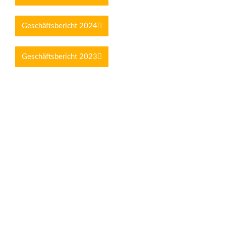
Geschäfts­be­richt 2024
Geschäfts­be­richt 2023