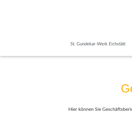
St. Gundekar-Werk Eichstätt
Ge
Hier können Sie Geschäfts­be­ri