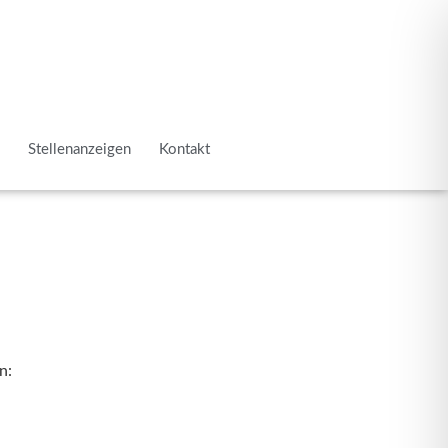
Stellen­an­zeigen
Kontakt
n: