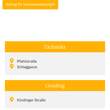
Antrag für Senio­ren­wohnung
Eichstätt
Pfahl­straße
Schlag­gasse
Greding
Kindinger Straße