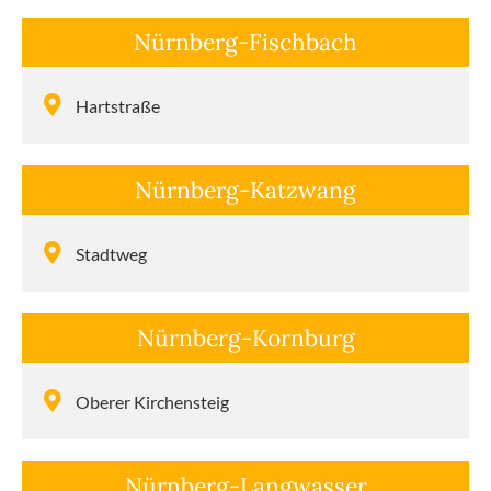
Nürnberg-Fischbach
Hartstraße
Nürnberg-Katzwang
Stadtweg
Nürnberg-Kornburg
Oberer Kirchen­steig
Nürnberg-Langwasser