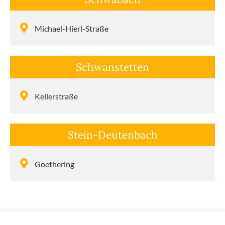
Michael-Hierl-Straße
Schwan­stetten
Keller­straße
Stein-Deutenbach
Goethering