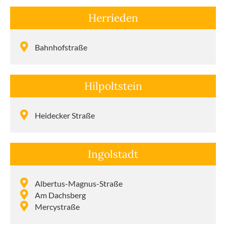
Herrieden
Bahnhof­straße
Hilpolt­stein
Heidecker Straße
Ingol­stadt
Albertus-Magnus-Straße
Am Dachsberg
Mercy­straße